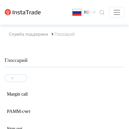
RU
Служба поддержки
Глоссарий
Глоссарий
Margin call
PAMM-счет
Stop out