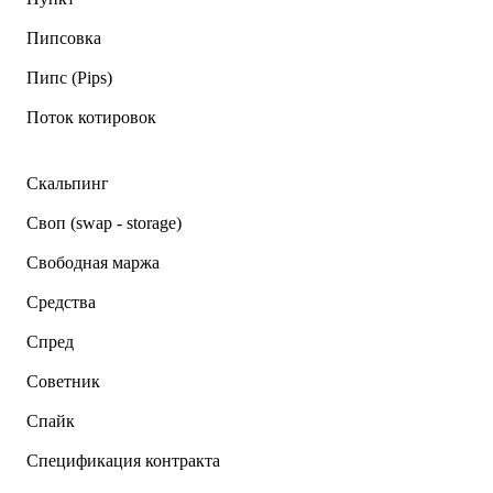
Пипсовка
Пипс (Pips)
Поток котировок
Скальпинг
Своп (swap - storage)
Свободная маржа
Средства
Спред
Советник
Спайк
Спецификация контракта