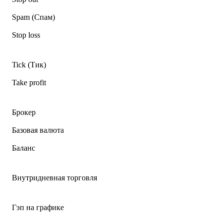
Spam (Спам)
Stop loss
Tick (Тик)
Take profit
Брокер
Базовая валюта
Баланс
Внутридневная торговля
Гэп на графике