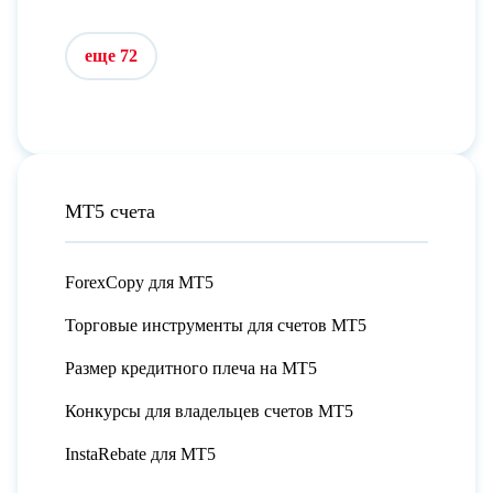
еще 72
МТ5 счета
ForexCopy для МТ5
Торговые инструменты для счетов МТ5
Размер кредитного плеча на МТ5
Конкурсы для владельцев счетов МТ5
InstaRebate для МТ5