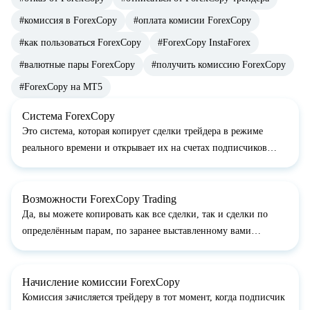
#комиссия в ForexCopy
#оплата комисии ForexCopy
#как пользоваться ForexCopy
#ForexCopy InstaForex
#валютные пары ForexCopy
#получить комиссию ForexCopy
#ForexCopy на МТ5
Система ForexCopy
Это система, которая копирует сделки трейдера в режиме
реального времени и открывает их на счетах подписчиков
данного трейдера.
Возможности ForexCopy Trading
Да, вы можете копировать как все сделки, так и сделки по
определённым парам, по заранее выставленному вами
масштабу.
Начисление комиссии ForexCopy
Комиссия зачисляется трейдеру в тот момент, когда подписчик