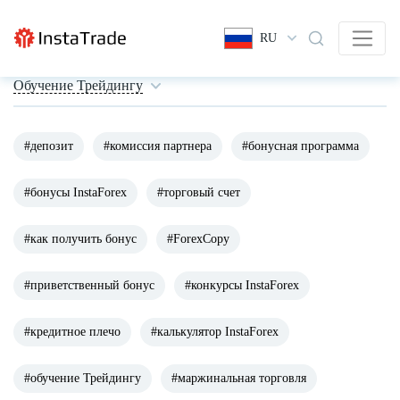
RU
Обучение Трейдингу
#депозит
#комиссия партнера
#бонусная программа
#бонусы InstaForex
#торговый счет
#как получить бонус
#ForexCopy
#приветственный бонус
#конкурсы InstaForex
#кредитное плечо
#калькулятор InstaForex
#обучение Трейдингу
#маржинальная торговля