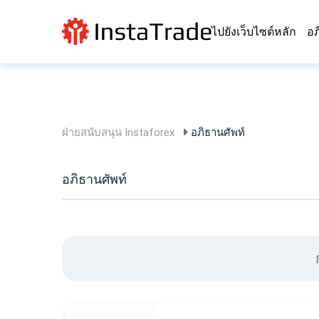
ไปยังเว็บไซต์หลัก
อภ
ฝ่ายสนับสนุน Instaforex
อภิธานศัพท์
อภิธานศัพท์