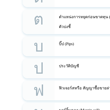
ต
ตำแหน่งการหยุดก่อนขาดทุน (S
ตัวบ่งชี้
บ
บิ๊ป (Pips)
ป
ประวัติบัญชี
ฟ
ฟิวเจอร์สหรือ สัญญาซื้อขายล่