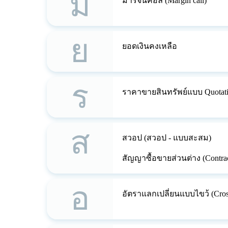
ม
มาร์จิ้นคอล (Margin call)
ย
ยอดเงินคงเหลือ
ร
ราคาขายสินทรัพย์แบบ Quotat
ส
สวอป (สวอป - แบบสะสม)
สัญญาซื้อขายส่วนต่าง (Contrac
อ
อัตราแลกเปลี่ยนแบบไขว้ (Cross