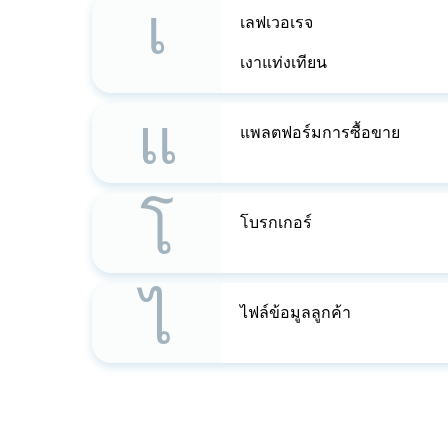
เ
เลฟเวอเรจ
เงาแท่งเทียน
แ
แพลตฟอร์มการซื้อขาย
โ
โบรกเกอร์
ไ
ไฟล์ข้อมูลลูกค้า