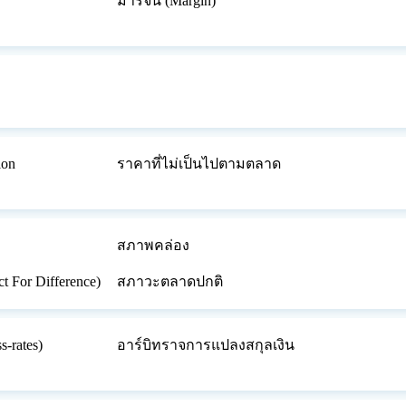
มาร์จิ้น (Margin)
ion
ราคาที่ไม่เป็นไปตามตลาด
สภาพคล่อง
t For Difference)
สภาวะตลาดปกติ
-rates)
อาร์บิทราจการแปลงสกุลเงิน