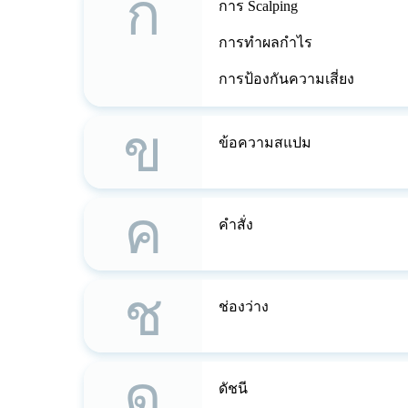
ก
การ Scalping
การทำผลกำไร
การป้องกันความเสี่ยง
ข
ข้อความสแปม
ค
คำสั่ง
ช
ช่องว่าง
ด
ดัชนี