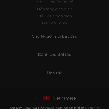
Mở tài khoản tức thì
Nền tảng giao dịch
Điều kiện giao dịch
Biểu đồ Forex
Cho Người mới bắt đầu
Dành cho đối tác
Hợp tác
Vietnamese
Instant Trading Ltd được cấp phép bởi BVI FSC,
số