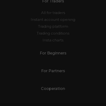
For Traders
All for traders
Instant account opening
Trading platform
Trading conditions
Insta charts
For Beginners
For Partners
Cooperation