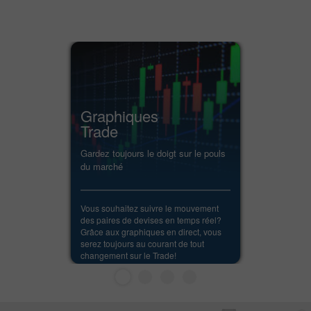
Graphiques
Trade
Gardez toujours le doigt sur le pouls
du marché
Vous souhaitez suivre le mouvement
des paires de devises en temps réel?
Grâce aux graphiques en direct, vous
serez toujours au courant de tout
changement sur le Trade!