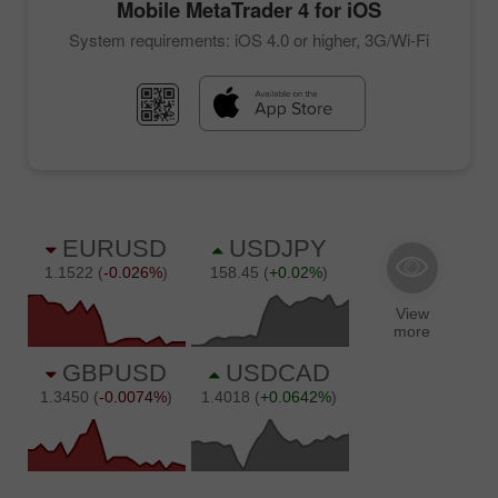
Mobile
MetaTrader 4
for iOS
System requirements: iOS 4.0 or higher, 3G/Wi-Fi