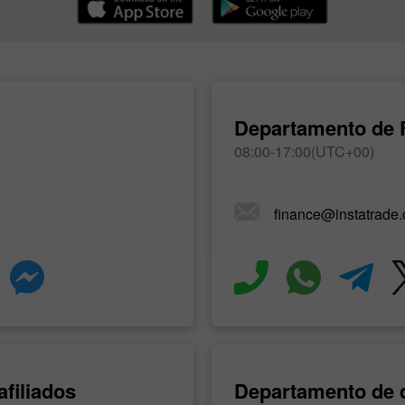
Departamento de 
08:00-17:00(UTC+00)
finance@instatrade
filiados
Departamento de d