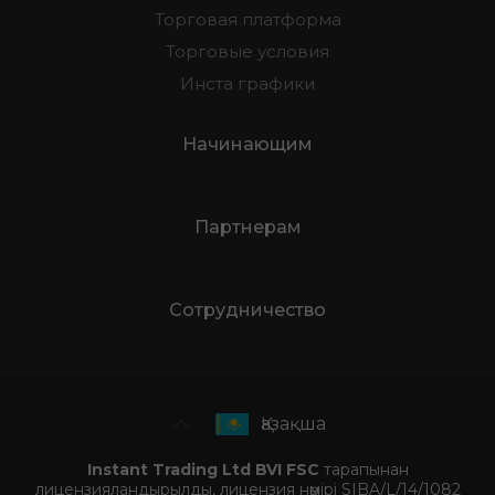
Торговая платформа
Торговые условия
Инста графики
Начинающим
Партнерам
Сотрудничество
Қазақша
Instant Trading Ltd BVI FSC
тарапынан
лицензияландырылды, лицензия нөмірі SIBA/L/14/1082